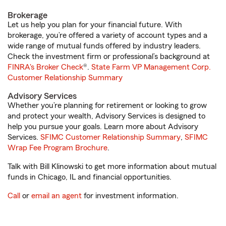
Brokerage
Let us help you plan for your financial future. With
brokerage, you’re offered a variety of account types and a
wide range of mutual funds offered by industry leaders.
Check the investment firm or professional’s background at
FINRA's Broker Check
®.
State Farm VP Management Corp.
Customer Relationship Summary
Advisory Services
Whether you’re planning for retirement or looking to grow
and protect your wealth, Advisory Services is designed to
help you pursue your goals. Learn more about Advisory
Services.
SFIMC Customer Relationship Summary
,
SFIMC
Wrap Fee Program Brochure
.
Talk with Bill Klinowski to get more information about mutual
funds in Chicago, IL and financial opportunities.
Call
or
email an agent
for investment information.