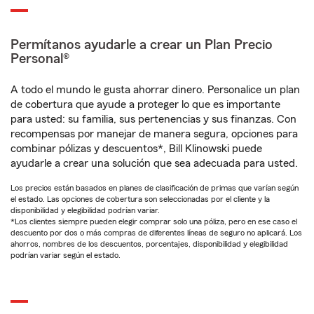
Permítanos ayudarle a crear un Plan Precio
Personal®
A todo el mundo le gusta ahorrar dinero. Personalice un plan
de cobertura que ayude a proteger lo que es importante
para usted: su familia, sus pertenencias y sus finanzas. Con
recompensas por manejar de manera segura, opciones para
combinar pólizas y descuentos*, Bill Klinowski puede
ayudarle a crear una solución que sea adecuada para usted.
Los precios están basados en planes de clasificación de primas que varían según
el estado. Las opciones de cobertura son seleccionadas por el cliente y la
disponibilidad y elegibilidad podrían variar.
*Los clientes siempre pueden elegir comprar solo una póliza, pero en ese caso el
descuento por dos o más compras de diferentes líneas de seguro no aplicará. Los
ahorros, nombres de los descuentos, porcentajes, disponibilidad y elegibilidad
podrían variar según el estado.