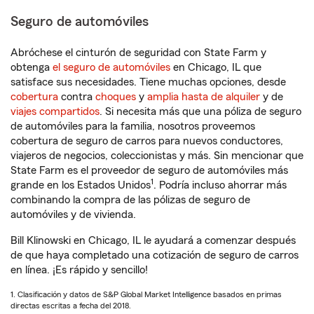
Seguro de automóviles
Abróchese el cinturón de seguridad con State Farm y
obtenga
el seguro de automóviles
en Chicago, IL que
satisface sus necesidades. Tiene muchas opciones, desde
cobertura
contra
choques
y
amplia hasta de alquiler
y de
viajes compartidos
. Si necesita más que una póliza de seguro
de automóviles para la familia, nosotros proveemos
cobertura de seguro de carros para nuevos conductores,
viajeros de negocios, coleccionistas y más. Sin mencionar que
State Farm es el proveedor de seguro de automóviles más
1
grande en los Estados Unidos
. Podría incluso ahorrar más
combinando la compra de las pólizas de seguro de
automóviles y de vivienda.
Bill Klinowski en Chicago, IL le ayudará a comenzar después
de que haya completado una cotización de seguro de carros
en línea. ¡Es rápido y sencillo!
1. Clasificación y datos de S&P Global Market Intelligence basados en primas
directas escritas a fecha del 2018.